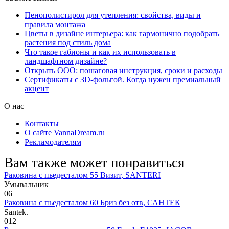
Пенополистирол для утепления: свойства, виды и
правила монтажа
Цветы в дизайне интерьера: как гармонично подобрать
растения под стиль дома
Что такое габионы и как их использовать в
ландшафтном дизайне?
Открыть ООО: пошаговая инструкция, сроки и расходы
Сертификаты с 3D-фольгой. Когда нужен премиальный
акцент
О нас
Контакты
О сайте VannaDream.ru
Рекламодателям
Вам также может понравиться
Раковина с пьедесталом 55 Визит, SANTERI
Умывальник
0
6
Раковина с пьедесталом 60 Бриз без отв, САНТЕК
Santek.
0
12