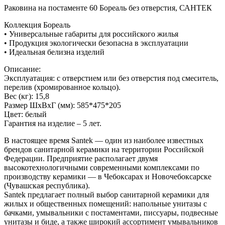
Раковина на постаменте 60 Бореаль без отверстия, САНТЕК
Коллекция Бореаль
• Универсальные габариты для российского жилья
• Продукция экологически безопасна в эксплуатации
• Идеальная белизна изделий
Описание:
Эксплуатация: с отверстием или без отверстия под смеситель,
перелив (хромированное кольцо).
Вес (кг): 15,8
Размер ШхВхГ (мм): 585*475*205
Цвет: белый
Гарантия на изделие – 5 лет.
В настоящее время Santek — один из наиболее известных
брендов санитарной керамики на территории Российской
Федерации. Предприятие располагает двумя
высокотехнологичными современными комплексами по
производству керамики — в Чебоксарах и Новочебоксарске
(Чувашская республика).
Santek предлагает полный выбор санитарной керамики для
жилых и общественных помещений: напольные унитазы с
бачками, умывальники с постаментами, писсуары, подвесные
унитазы и биде, а также широкий ассортимент умывальников