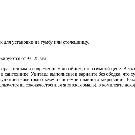
 для установки на тумбу или столешницу.
ьируются от +/- 25 мм
практичным и современным дизайном, по разумной цене. Весь м
сантехнике. Унитазы выполнены в варианте без ободка, что сущ
ункцией «быстрый съем» и системой плавного закрывания. Рако
пользуется высококачественная японская эмаль), в комплекте дек