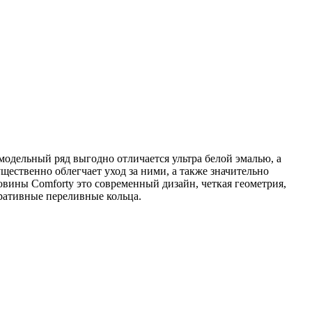
одельный ряд выгодно отличается ультра белой эмалью, а
ественно облегчает уход за ними, а также значительно
вины Comforty это современный дизайн, четкая геометрия,
оративные переливные кольца.