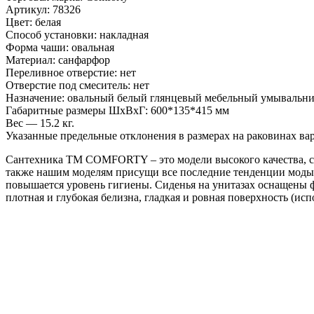
Артикул: 78326
Цвет: белая
Способ установки: накладная
Форма чаши: овальная
Материал: санфарфор
Переливное отверстие: нет
Отверстие под смеситель: нет
Назначение: овальный белый глянцевый мебельный умывальник
Габаритные размеры ШхВхГ: 600*135*415 мм
Вес — 15.2 кг.
Указанные предельные отклонения в размерах на раковинах вар
Сантехника ТМ COMFORTY – это модели высокого качества, с 
также нашим моделям присущи все последние тенденции моды в 
повышается уровень гигиены. Сиденья на унитазах оснащены ф
плотная и глубокая белизна, гладкая и ровная поверхность (ис