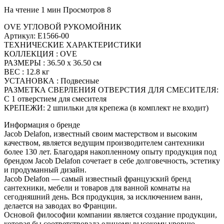
На чтение
1 мин
Просмотров
8
OVE УГЛОВОЙ РУКОМОЙНИК
Артикул: E1566-00
ТЕХНИЧЕСКИЕ ХАРАКТЕРИСТИКИ
КОЛЛЕКЦИЯ : OVE
РАЗМЕРЫ : 36.50 x 36.50 см
ВЕС : 12.8 кг
УСТАНОВКА : Подвесные
РАЗМЕТКА СВЕРЛЕНИЯ ОТВЕРСТИЯ ДЛЯ СМЕСИТЕЛЯ:
С 1 отверстием для смесителя
КРЕПЕЖИ: 2 шпильки для крепежа (в комплект не входит)
Информация о бренде
Jacob Delafon, известный своим мастерством и высоким
качеством, является ведущим производителем сантехники
более 130 лет. Благодаря накопленному опыту продукция под
брендом Jacob Delafon сочетает в себе долговечность, эстетику
и продуманный дизайн.
Jacob Delafon — самый известный французский бренд
сантехники, мебели и товаров для ванной комнаты на
сегодняшний день. Вся продукция, за исключением ванн,
делается на заводах во Франции.
Основой философии компании является создание продукции,
которая бы соответствовала единому высокому уровню