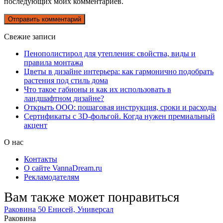
последующих моих комментариев.
Свежие записи
Пенополистирол для утепления: свойства, виды и
правила монтажа
Цветы в дизайне интерьера: как гармонично подобрать
растения под стиль дома
Что такое габионы и как их использовать в
ландшафтном дизайне?
Открыть ООО: пошаговая инструкция, сроки и расходы
Сертификаты с 3D-фольгой. Когда нужен премиальный
акцент
О нас
Контакты
О сайте VannaDream.ru
Рекламодателям
Вам также может понравиться
Раковина 50 Енисей, Универсал
Раковина