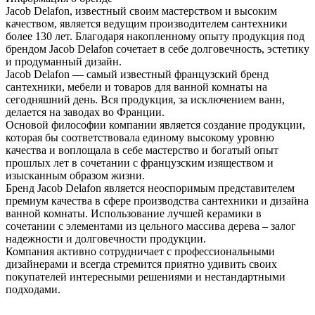
Jacob Delafon, известный своим мастерством и высоким
качеством, является ведущим производителем сантехники
более 130 лет. Благодаря накопленному опыту продукция под
брендом Jacob Delafon сочетает в себе долговечность, эстетику
и продуманный дизайн.
Jacob Delafon — самый известный французский бренд
сантехники, мебели и товаров для ванной комнаты на
сегодняшний день. Вся продукция, за исключением ванн,
делается на заводах во Франции.
Основой философии компании является создание продукции,
которая бы соответствовала единому высокому уровню
качества и воплощала в себе мастерство и богатый опыт
прошлых лет в сочетании с французским изяществом и
изысканным образом жизни.
Бренд Jacob Delafon является неоспоримым представителем
премиум качества в сфере производства сантехники и дизайна
ванной комнаты. Использование лучшей керамики в
сочетании с элементами из цельного массива дерева – залог
надежности и долговечности продукции.
Компания активно сотрудничает с профессиональными
дизайнерами и всегда стремится приятно удивить своих
покупателей интересными решениями и нестандартными
подходами.