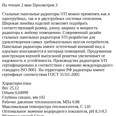
На чтение
2 мин
Просмотров
3
Стальные панельные радиаторы STI можно применять как в
однотрубных, так и в двухтрубных системах отопления.
Широкая линейка изделий позволяет подобрать
соответствующий размер, длину, ширину и мощность
радиатора к любому помещению. Современный дизайн
стальных панельных радиаторов STI разработан для
удовлетворения самых требовательных вкусов потребителя.
Панельные радиаторы имеют эстетичный внешний вид и
идеально вписываются в интерьер помещений. Продуманная
конструкция верхней выпускной решетки увеличивает ее
надежность и устойчивость. Производство радиаторов STI
сертифицировано в соответствии с нормами международного
стандарта ISO 9001. На территории РФ радиаторы имеют
сертификат соответствия ГОСТ 31311-2005
Характеристики
Вес 25,12
Объем 0,04999
Глубина секции, мм 102
Рабочее давление теплоносителя, МПа 0.88
Максимальная температура теплоносителя, C 120
Оптимальное значение водородного показателя, pH 8,3-9,5
Материал секций Сталь