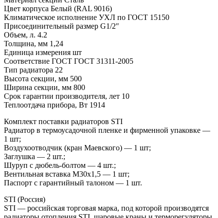
Цвет корпуса Белый (RAL 9016)
Климатическое исполнение УХЛ по ГОСТ 15150
Присоединительный размер G1/2″
Объем, л. 4.2
Толщина, мм 1,24
Единица измерения шт
Соответствие ГОСТ ГОСТ 31311-2005
Тип радиатора 22
Высота секции, мм 500
Ширина секции, мм 800
Срок гарантии производителя, лет 10
Теплоотдача прибора, Вт 1914
Комплект поставки радиаторов STI
Радиатор в термоусадочной пленке и фирменной упаковке —
1 шт;
Воздухоотводчик (кран Маевского) — 1 шт;
Заглушка — 2 шт.;
Шуруп с дюбель-болтом — 4 шт.;
Вентильная вставка М30х1,5 — 1 шт;
Паспорт с гарантийный талоном — 1 шт.
STI (Россия)
STI — российская торговая марка, под которой производятся
радиаторы отопления STI, шаровые краны и терморегуляторы,