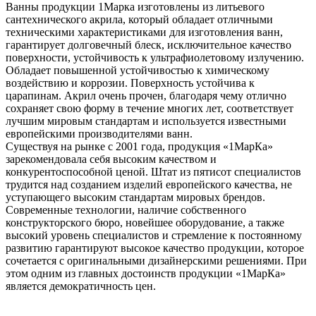
Ванны продукции 1Марка изготовлены из литьевого
сантехнического акрила, который обладает отличными
техническими характеристиками для изготовления ванн,
гарантирует долговечный блеск, исключительное качество
поверхности, устойчивость к ультрафиолетовому излучению.
Обладает повышенной устойчивостью к химическому
воздействию и коррозии. Поверхность устойчива к
царапинам. Акрил очень прочен, благодаря чему отлично
сохраняет свою форму в течение многих лет, соответствует
лучшим мировым стандартам и используется известными
европейскими производителями ванн.
Существуя на рынке с 2001 года, продукция «1МарКа»
зарекомендовала себя высоким качеством и
конкурентоспособной ценой. Штат из пятисот специалистов
трудится над созданием изделий европейского качества, не
уступающего высоким стандартам мировых брендов.
Современные технологии, наличие собственного
конструкторского бюро, новейшее оборудование, а также
высокий уровень специалистов и стремление к постоянному
развитию гарантируют высокое качество продукции, которое
сочетается с оригинальными дизайнерскими решениями. При
этом одним из главных достоинств продукции «1МарКа»
является демократичность цен.