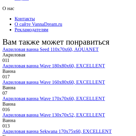
О нас
Контакты
О сайте VannaDream.ru
Рекламодателям
Вам также может понравиться
Акриловая ванна Seed 110х70х60, AQUANET
Акриловая
0
11
Акриловая ванна Wave 180х80х60, EXCELLENT
Ванна
0
17
Акриловая ванна Wave 160х80х60, EXCELLENT
Ванна
0
7
Акриловая ванна Wave 170х70х60, EXCELLENT
Ванна
0
16
Акриловая ванна Wave 130х70х52, EXCELLENT
Ванна
0
13
Акриловая ванна Sekwana 170х75х60, EXCELLENT