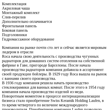
Комплектация
Акриловая чаша
Монтажный комплект
Слив-перелив
Дополнительно оплачивается
Фронтальная панель
Боковая панель
Подголовники
Гидромассажное оборудование
Компания на рынке почти сто лет и сейчас является мировым
лидером в отрасли
Roca начала свою деятельность с производства чугунных
радиаторов для домашних систем отопления на собственной
фабрике в Гаве, пригороде Барселоны. После начала
производства радиаторов компания добавила в ассортимент
своей продукции бойлеры. В 1929 году Roca вышла на рынок
с ваннами своего производства.
В 1936 году компания решила начать производство
стеклокерамики для ванных комнат. После этого в 1954 году
компания начала производство изделий из меди.
Поворотным моментом в процессе интернационализации
бизнеса стало приобретение Swiss Keramik Holding Laufen, в
то время четвертого по величине международного
производителя. Приобретение компании Laufen позволило