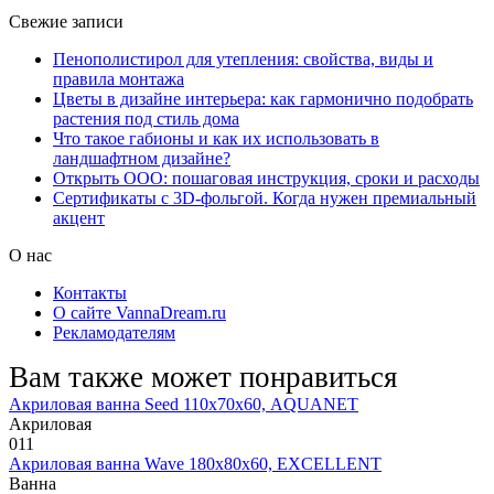
Свежие записи
Пенополистирол для утепления: свойства, виды и
правила монтажа
Цветы в дизайне интерьера: как гармонично подобрать
растения под стиль дома
Что такое габионы и как их использовать в
ландшафтном дизайне?
Открыть ООО: пошаговая инструкция, сроки и расходы
Сертификаты с 3D-фольгой. Когда нужен премиальный
акцент
О нас
Контакты
О сайте VannaDream.ru
Рекламодателям
Вам также может понравиться
Акриловая ванна Seed 110х70х60, AQUANET
Акриловая
0
11
Акриловая ванна Wave 180х80х60, EXCELLENT
Ванна