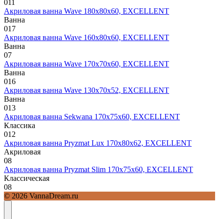
0
11
Акриловая ванна Wave 180х80х60, EXCELLENT
Ванна
0
17
Акриловая ванна Wave 160х80х60, EXCELLENT
Ванна
0
7
Акриловая ванна Wave 170х70х60, EXCELLENT
Ванна
0
16
Акриловая ванна Wave 130х70х52, EXCELLENT
Ванна
0
13
Акриловая ванна Sekwana 170х75х60, EXCELLENT
Классика
0
12
Акриловая ванна Pryzmat Lux 170х80х62, EXCELLENT
Акриловая
0
8
Акриловая ванна Pryzmat Slim 170х75х60, EXCELLENT
Классическая
0
8
© 2026 VannaDream.ru