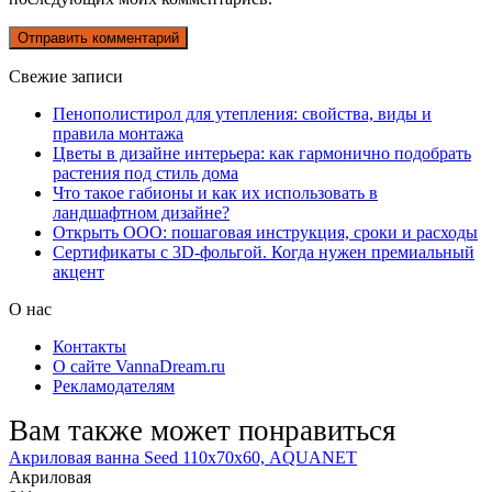
Свежие записи
Пенополистирол для утепления: свойства, виды и
правила монтажа
Цветы в дизайне интерьера: как гармонично подобрать
растения под стиль дома
Что такое габионы и как их использовать в
ландшафтном дизайне?
Открыть ООО: пошаговая инструкция, сроки и расходы
Сертификаты с 3D-фольгой. Когда нужен премиальный
акцент
О нас
Контакты
О сайте VannaDream.ru
Рекламодателям
Вам также может понравиться
Акриловая ванна Seed 110х70х60, AQUANET
Акриловая