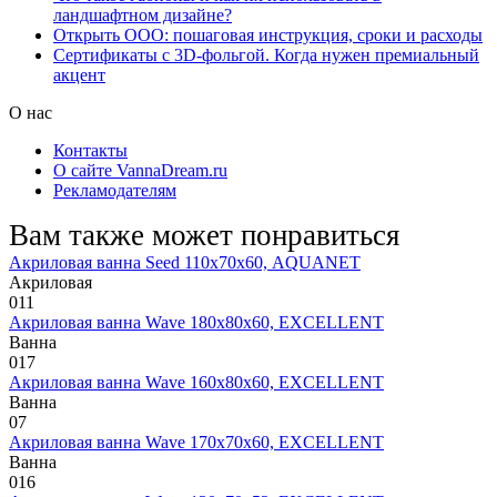
ландшафтном дизайне?
Открыть ООО: пошаговая инструкция, сроки и расходы
Сертификаты с 3D-фольгой. Когда нужен премиальный
акцент
О нас
Контакты
О сайте VannaDream.ru
Рекламодателям
Вам также может понравиться
Акриловая ванна Seed 110х70х60, AQUANET
Акриловая
0
11
Акриловая ванна Wave 180х80х60, EXCELLENT
Ванна
0
17
Акриловая ванна Wave 160х80х60, EXCELLENT
Ванна
0
7
Акриловая ванна Wave 170х70х60, EXCELLENT
Ванна
0
16