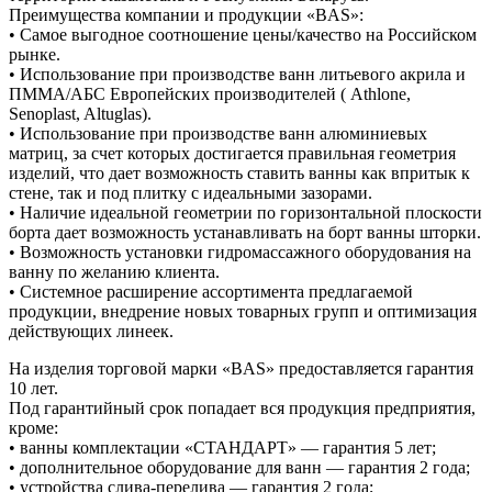
Преимущества компании и продукции «BAS»:
• Самое выгодное соотношение цены/качество на Российском
рынке.
• Использование при производстве ванн литьевого акрила и
ПММА/АБС Европейских производителей ( Athlone,
Senoplast, Altuglas).
• Использование при производстве ванн алюминиевых
матриц, за счет которых достигается правильная геометрия
изделий, что дает возможность ставить ванны как впритык к
стене, так и под плитку с идеальными зазорами.
• Наличие идеальной геометрии по горизонтальной плоскости
борта дает возможность устанавливать на борт ванны шторки.
• Возможность установки гидромассажного оборудования на
ванну по желанию клиента.
• Системное расширение ассортимента предлагаемой
продукции, внедрение новых товарных групп и оптимизация
действующих линеек.
На изделия торговой марки «BAS» предоставляется гарантия
10 лет.
Под гарантийный срок попадает вся продукция предприятия,
кроме:
• ванны комплектации «СТАНДАРТ» — гарантия 5 лет;
• дополнительное оборудование для ванн — гарантия 2 года;
• устройства слива-перелива — гарантия 2 года;