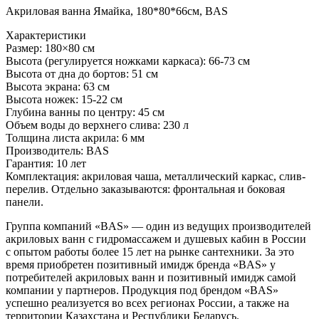
Акриловая ванна Ямайка, 180*80*66см, BAS
Характеристики
Размер: 180×80 см
Высота (регулируется ножками каркаса): 66-73 см
Высота от дна до бортов: 51 см
Высота экрана: 63 см
Высота ножек: 15-22 см
Глубина ванны по центру: 45 см
Объем воды до верхнего слива: 230 л
Толщина листа акрила: 6 мм
Производитель: BAS
Гарантия: 10 лет
Комплектация: акриловая чаша, металлический каркас, слив-
перелив. Отдельно заказываются: фронтальная и боковая
панели.
Группа компаний «BAS» — один из ведущих производителей
акриловых ванн с гидромассажем и душевых кабин в России
с опытом работы более 15 лет на рынке сантехники. За это
время приобретен позитивный имидж бренда «BAS» у
потребителей акриловых ванн и позитивный имидж самой
компании у партнеров. Продукция под брендом «BAS»
успешно реализуется во всех регионах России, а также на
территории Казахстана и Республики Беларусь.