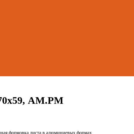
70х59, AM.PM
мная формовка листа в алюминиевых формах