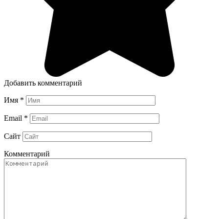
Добавить комментарий
Имя
*
Email
*
Сайт
Комментарий