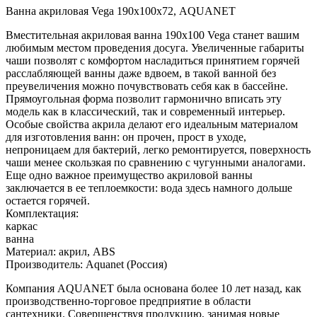
Ванна акриловая Vega 190х100х72, AQUANET
Вместительная акриловая ванна 190х100 Vega станет вашим
любимым местом проведения досуга. Увеличенные габариты
чаши позволят с комфортом насладиться принятием горячей
расслабляющей ванны даже вдвоем, в такой ванной без
преувеличения можно почувствовать себя как в бассейне.
Прямоугольная форма позволит гармонично вписать эту
модель как в классический, так и современный интерьер.
Особые свойства акрила делают его идеальным материалом
для изготовления ванн: он прочен, прост в уходе,
непроницаем для бактерий, легко ремонтируется, поверхность
чаши менее скользкая по сравнению с чугунными аналогами.
Еще одно важное преимущество акриловой ванны
заключается в ее теплоемкости: вода здесь намного дольше
остается горячей.
Комплектация:
каркас
ванна
Материал: акрил, ABS
Производитель: Aquanet (Россия)
Компания AQUANET была основана более 10 лет назад, как
производственно-торговое предприятие в области
сантехники. Совершенствуя продукцию, занимая новые