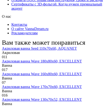
Сертификаты с 3D-фольгой. Когда нужен премиальный
акцент
О нас
Контакты
О сайте VannaDream.ru
Рекламодателям
Вам также может понравиться
Акриловая ванна Seed 110х70х60, AQUANET
Акриловая
0
11
Акриловая ванна Wave 180х80х60, EXCELLENT
Ванна
0
17
Акриловая ванна Wave 160х80х60, EXCELLENT
Ванна
0
7
Акриловая ванна Wave 170х70х60, EXCELLENT
Ванна
0
16
Акриловая ванна Wave 130х70х52, EXCELLENT
Ванна