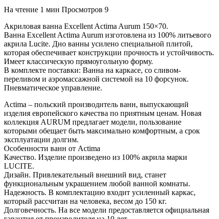
На чтение
1 мин
Просмотров
9
Акриловая ванна Excellent Actima Aurum 150×70.
Ванна Excellent Actima Aurum изготовлена из 100% литьевого
акрила Lucite. Дно ванны усилено специальной плитой,
которая обеспечивает конструкции прочность и устойчивость.
Имеет классическую прямоугольную форму.
В комплекте поставки: Ванна на каркасе, со сливом-
переливом и аэромассажной системой на 10 форсунок.
Пневматическое управление.
Actima – польский производитель ванн, выпускающий
изделия европейского качества по приятным ценам. Новая
коллекция AURUM предлагает модели, пользование
которыми обещает быть максимально комфортным, а срок
эксплуатации долгим.
Особенности ванн от Actima
Качество. Изделие произведено из 100% акрила марки
LUCITE.
Дизайн. Привлекательный внешний вид, станет
функциональным украшением любой ванной комнаты.
Надежность. В комплектацию входит усиленный каркас,
который рассчитан на человека, весом до 150 кг.
Долговечность. На все модели предоставляется официальная
гарантия от производителя на 10 лет.