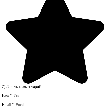
Добавить комментарий
Имя
*
Email
*