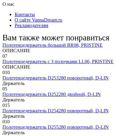
О нас
Контакты
О сайте VannaDream.ru
Рекламодателям
Вам также может понравиться
Полотенцедержатель большой BR08, PRISTINE
ОПИСАНИЕ
0
7
Полотенцедержатель с 3 полочками LL06, PRISTINE
ОПИСАНИЕ
0
10
Полотенцедержатель D253280 поворотный, D-LIN
Держатель
0
5
Полотенцедержатель D252280 двойной, D-LIN
Держатель
0
15
Полотенцедержатель D254280 поворотный, D-LIN
Держатель
0
10
Полотенцедержатель D255280 поворотный, D-LIN
Держатель