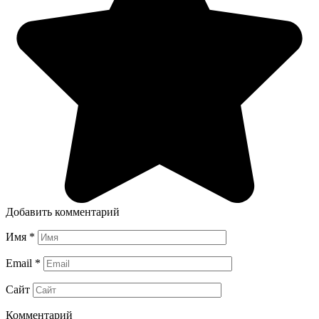
Добавить комментарий
Имя
*
Email
*
Сайт
Комментарий