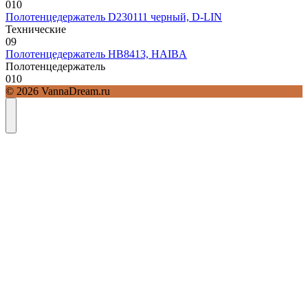
0
10
Полотенцедержатель D230111 черный, D-LIN
Технические
0
9
Полотенцедержатель HB8413, HAIBA
Полотенцедержатель
0
10
© 2026 VannaDream.ru