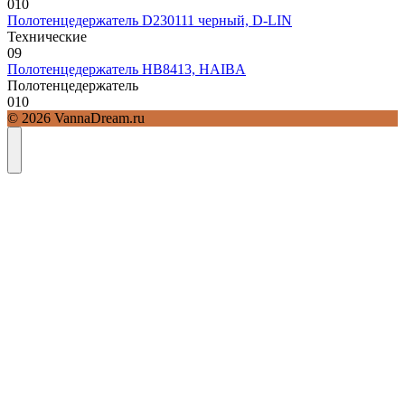
0
10
Полотенцедержатель D230111 черный, D-LIN
Технические
0
9
Полотенцедержатель HB8413, HAIBA
Полотенцедержатель
0
10
© 2026 VannaDream.ru