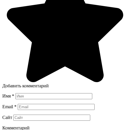
Добавить комментарий
Имя
*
Email
*
Сайт
Комментарий