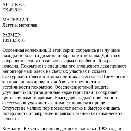
АРТИКУЛ:
FX-83819
МАТЕРИАЛ:
Латунь, метсплав
РАЗМЕР:
10х13,5х16
Особенная коллекция. В этой серии собрались все лучшие
находки в области дизайна и обработки металла. Добиться
сохранения стиля позволяют форма и особенный окрас
изделия. Покрытие из специального глянцевого лака придает
неповторимый блеск на светлых участках и создает
фактурный отблеск в темных линиях аксессуара. Применение
технологии лакирования добавляет прочности и
устойчивости покрытию. Обеспечение такой защиты
улучшает эксплуатационные характеристики и сохраняет
цвета сочными и яркими. Благодаря гладкой поверхности
аксессуаров ухаживать за ними становиться проще.
Отсутствие мелких пор позволяет легко и быстро очищать
поверхность от загрязнений мягкой тканью без химических
веществ.
Компания Fixsen успешно ведет деятельность с 1998 года и