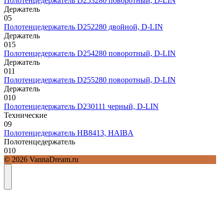
Полотенцедержатель D253280 поворотный, D-LIN
Держатель
0
5
Полотенцедержатель D252280 двойной, D-LIN
Держатель
0
15
Полотенцедержатель D254280 поворотный, D-LIN
Держатель
0
11
Полотенцедержатель D255280 поворотный, D-LIN
Держатель
0
10
Полотенцедержатель D230111 черный, D-LIN
Технические
0
9
Полотенцедержатель HB8413, HAIBA
Полотенцедержатель
0
10
© 2026 VannaDream.ru