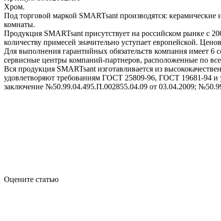
Хром.
Под торговой маркой SMARTsant производятся: керамические из
комнаты.
Продукция SMARTsant присутствует на российском рынке с 2005
количеству примесей значительно уступает европейской. Цено
Для выполнения гарантийных обязательств компания имеет 6 с
сервисные центры компаний-партнеров, расположенные по всей
Вся продукция SMARTsant изготавливается из высококачествен
удовлетворяют требованиям ГОСТ 25809-96, ГОСТ 19681-94 и
заключение №50.99.04.495.П.002855.04.09 от 03.04.2009; №50.99
Оцените статью