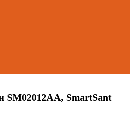
н SM02012AA, SmartSant