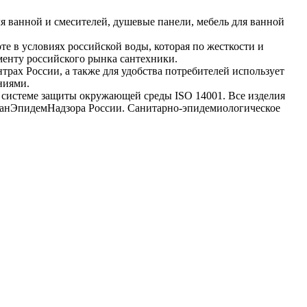
я ванной и смесителей, душевые панели, мебель для ванной
те в условиях российской воды, которая по жесткости и
менту российского рынка сантехники.
рах России, а также для удобства потребителей использует
ниями.
и системе защиты окружающей среды ISO 14001. Все изделия
СанЭпидемНадзора России. Санитарно-эпидемиологическое