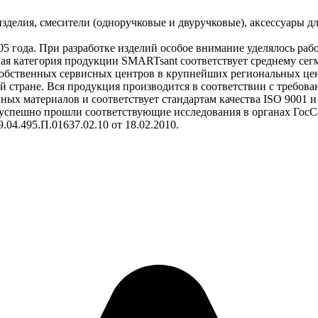
делия, смесители (одноручковые и двуручковые), аксессуары дл
 года. При разработке изделий особое внимание уделялось рабо
вая категория продукции SMARTsant соответствует среднему сег
обственных сервисных центров в крупнейших региональных цент
 стране. Вся продукция производится в соответствии с требова
ных материалов и соответствует стандартам качества ISO 9001 
 успешно прошли соответствующие исследования в органах Гос
.04.495.П.01637.02.10 от 18.02.2010.