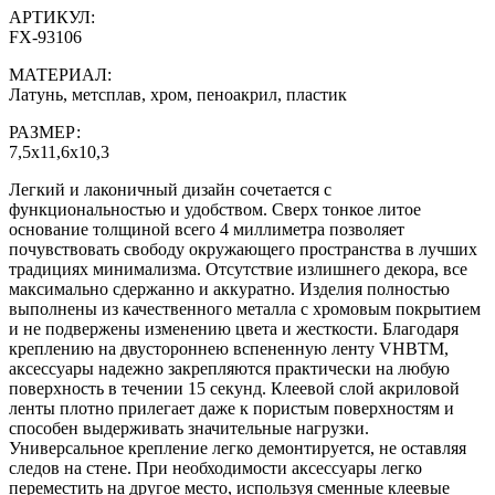
АРТИКУЛ:
FX-93106
МАТЕРИАЛ:
Латунь, метсплав, хром, пеноакрил, пластик
РАЗМЕР:
7,5х11,6х10,3
Легкий и лаконичный дизайн сочетается с
функциональностью и удобством. Сверх тонкое литое
основание толщиной всего 4 миллиметра позволяет
почувствовать свободу окружающего пространства в лучших
традициях минимализма. Отсутствие излишнего декора, все
максимально сдержанно и аккуратно. Изделия полностью
выполнены из качественного металла с хромовым покрытием
и не подвержены изменению цвета и жесткости. Благодаря
креплению на двустороннею вспененную ленту VHBTM,
аксессуары надежно закрепляются практически на любую
поверхность в течении 15 секунд. Клеевой слой акриловой
ленты плотно прилегает даже к пористым поверхностям и
способен выдерживать значительные нагрузки.
Универсальное крепление легко демонтируется, не оставляя
следов на стене. При необходимости аксессуары легко
переместить на другое место, используя сменные клеевые