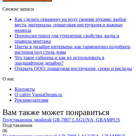
Свежие записи
Как сделать скважину на воду своими руками: выбор
места, материалы, пошаговая инструкция и важные
нюансы
Пенополистирол для утепления: свойства, виды и
правила монтажа
Цветы в дизайне интерьера: как гармонично подобрать
растения под стиль дома
Что такое габионы и как их использовать в
ландшафтном дизайне?
Открыть ООО: пошаговая инструкция, сроки и расходы
О нас
Контакты
О сайте VannaDream.ru
Рекламодателям
Вам также может понравиться
Подстаканник двойной GR-7807 LAGUNA, GRAMPUS
Подстаканник
0
6