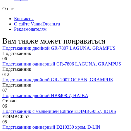
О нас
Контакты
О сайте VannaDream.ru
Рекламодателям
Вам также может понравиться
Подстаканник двойной GR-7807 LAGUNA, GRAMPUS
Подстаканник
0
6
Подстаканник одинарный GR-7806 LAGUNA, GRAMPUS
Подстаканник
0
12
Подстаканник двойной GR- 2007 OCEAN, GRAMPUS
Подстаканник
0
7
Подстаканник двойной HB8408-7, HAIBA
Стакан
0
6
Подстаканник с мыльницей Edifice EDIMBG0i57, IDDIS
EDIМBG0i57
0
5
Подстаканник одинарный D210330 хром, D-LIN