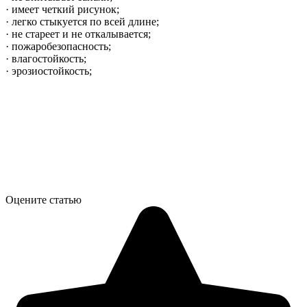
· имеет четкий рисунок;
· легко стыкуется по всей длине;
· не стареет и не откалывается;
· пожаробезопасность;
· влагостойкость;
· эрозиостойкость;
Оцените статью