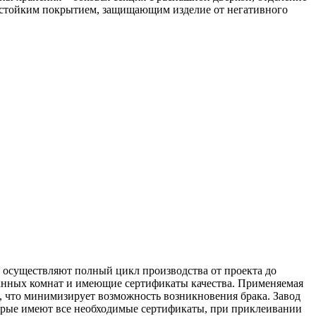
остойким покрытием, защищающим изделие от негативного
и осуществляют полный цикл производства от проекта до
ванных комнат и имеющие сертификаты качества. Применяемая
, что минимизирует возможность возникновения брака. Завод
орые имеют все необходимые сертификаты, при приклеивании