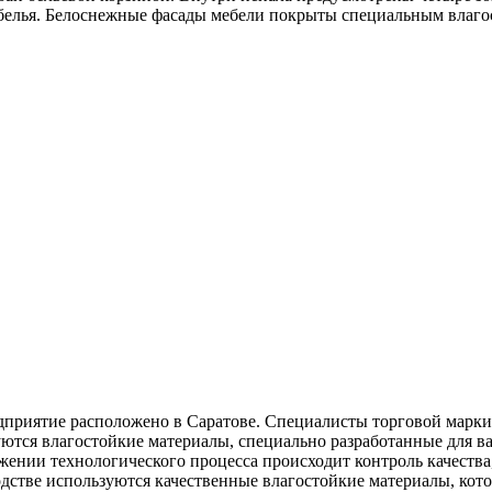
 белья. Белоснежные фасады мебели покрыты специальным влаг
редприятие расположено в Саратове. Специалисты торговой марк
уются влагостойкие материалы, специально разработанные для 
ении технологического процесса происходит контроль качества
дстве используются качественные влагостойкие материалы, кот