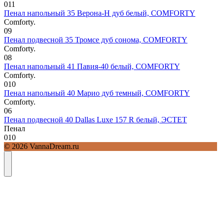
0
11
Пенал напольный 35 Верона-Н дуб белый, COMFORTY
Comforty.
0
9
Пенал подвесной 35 Тромсе дуб сонома, COMFORTY
Comforty.
0
8
Пенал напольный 41 Павия-40 белый, COMFORTY
Comforty.
0
10
Пенал напольный 40 Марио дуб темный, COMFORTY
Comforty.
0
6
Пенал подвесной 40 Dallas Luxe 157 R белый, ЭСТЕТ
Пенал
0
10
© 2026 VannaDream.ru