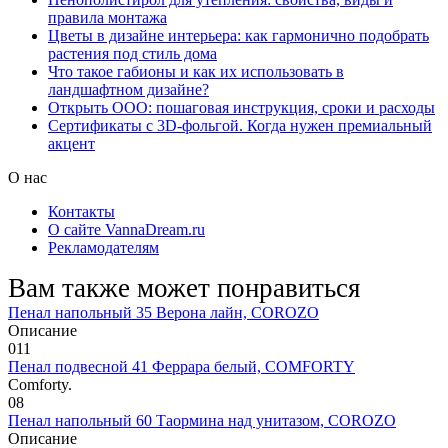
правила монтажа
Цветы в дизайне интерьера: как гармонично подобрать
растения под стиль дома
Что такое габионы и как их использовать в
ландшафтном дизайне?
Открыть ООО: пошаговая инструкция, сроки и расходы
Сертификаты с 3D-фольгой. Когда нужен премиальный
акцент
О нас
Контакты
О сайте VannaDream.ru
Рекламодателям
Вам также может понравиться
Пенал напольный 35 Верона лайн, COROZO
Описание
0
11
Пенал подвесной 41 Феррара белый, COMFORTY
Comforty.
0
8
Пенал напольный 60 Таормина над унитазом, COROZO
Описание