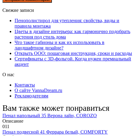
Свежие записи
Пенополистирол для утепления: свойства, виды и
правила монтажа
Цветы в дизайне интерьера: как гармонично подобрать
растения под стиль дома
Что такое габионы и как их использовать в
ландшафтном дизайне?
Открыть ООО: пошаговая инструкция, сроки и расходы
Сертификаты с 3D-фольгой. Когда нужен премиальный
акцент
О нас
Контакты
О сайте VannaDream.ru
Рекламодателям
Вам также может понравиться
Пенал напольный 35 Верона лайн, COROZO
Описание
0
11
Пенал подвесной 41 Феррара белый, COMFORTY