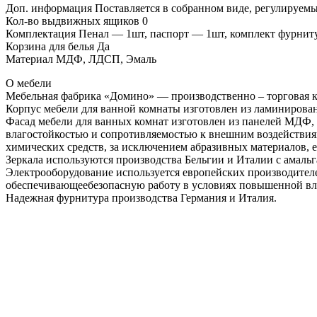
Доп. информация Поставляется в собранном виде, регулируем
Кол-во выдвижных ящиков 0
Комплектация Пенал — 1шт, паспорт — 1шт, комплект фурнит
Корзина для белья Да
Материал МДФ, ЛДСП, Эмаль
О мебели
Мебельная фабрика «Домино» — производственно – торговая к
Корпус мебели для ванной комнаты изготовлен из ламиниров
Фасад мебели для ванных комнат изготовлен из панелей МДФ, 
влагостойкостью и сопротивляемостью к внешним воздействия
химических средств, за исключением абразивных материалов, 
Зеркала используются производства Бельгии и Италии с амаль
Электрооборудование используется европейских производител
обеспечивающеебезопасную работу в условиях повышенной вл
Надежная фурнитура производства Германия и Италия.