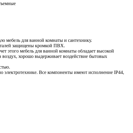
съемные
ю мебель для ванной комнаты и сантехнику.
деталей защищены кромкой ПВХ.
чет этого мебель для ванной комнаты обладает высокой
в воздух, хорошо выдерживает воздействие бытовых
стью.
о электротехнике. Все компоненты имеют исполнение IP44,