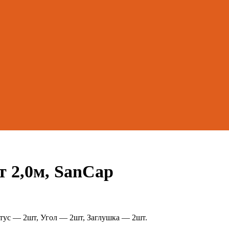
 2,0м, SanCap
тус — 2шт, Угол — 2шт, Заглушка — 2шт.