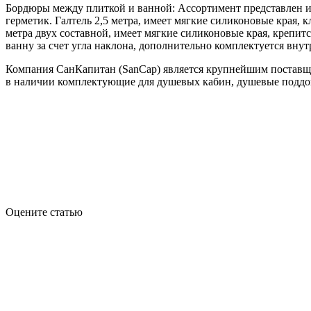
Бордюры между плиткой и ванной: Ассортимент представлен из
герметик. Галтель 2,5 метра, имеет мягкие силиконовые края,
метра двух составной, имеет мягкие силиконовые края, крепи
ванну за счет угла наклона, дополнительно комплектуется вн
Компания СанКапитан (SanCap) является крупнейшим поставщик
в наличии комплектующие для душевых кабин, душевые поддон
Оцените статью