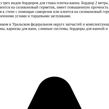
 трех видов бордюров для стыка плитка-ванна. Бордюр 2 метра,
 клеится на силиконовый герметик, имеет повышенную прочность 
тся к стене с помощью саморезов или клеится на силиконовый г
утренними углами и торцевыми заглушками.
ом в Уральском федеральном округе запчастей и комплектующих
ы, карнизы для ванн, сливные системы, бордюры для ванной и 