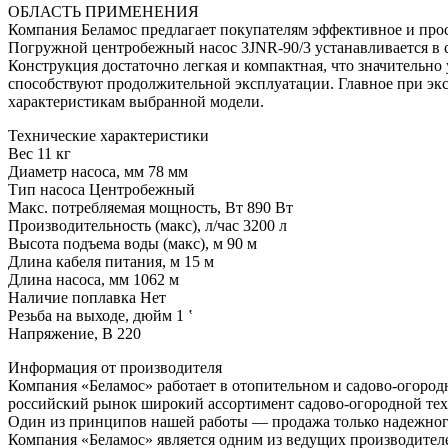
ОБЛАСТЬ ПРИМЕНЕНИЯ
Компания Беламос предлагает покупателям эффективное и прос
Погружной центробежный насос 3JNR-90/3 устанавливается в с
Конструкция достаточно легкая и компактная, что значительно
способствуют продолжительной эксплуатации. Главное при экс
характеристикам выбранной модели.
Технические характеристики
Вес 11 кг
Диаметр насоса, мм 78 мм
Тип насоса Центробежный
Макс. потребляемая мощность, Вт 890 Вт
Производительность (макс), л/час 3200 л
Высота подъема воды (макс), м 90 м
Длина кабеля питания, м 15 м
Длина насоса, мм 1062 м
Наличие поплавка Нет
Резьба на выходе, дюйм 1 ‛
Напряжение, В 220
Информация от производителя
Компания «Беламос» работает в отопительном и садово-огород
российский рынок широкий ассортимент садово-огородной техн
Один из принципов нашей работы — продажа только надежног
Компания «Беламос» является одним из ведущих производител