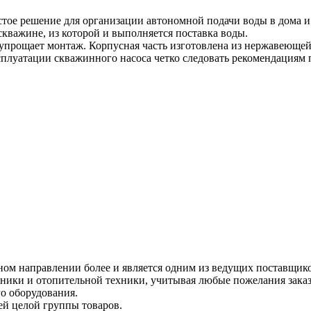
тое решение для организации автономной подачи воды в дома и 
кважине, из которой и выполняется поставка воды.
 упрощает монтаж. Корпусная часть изготовлена из нержавеющей 
плуатации скважинного насоса четко следовать рекомендациям 
ном направлении более и является одним из ведущих поставщик
ики и отопительной техники, учитывая любые пожелания заказч
о оборудования.
ей целой группы товаров.