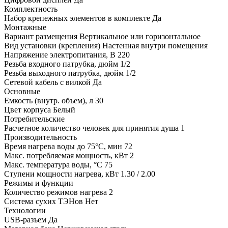
Комплектность
Набор крепежных элементов в комплекте Да
Монтажные
Вариант размещения Вертикальное или горизонтальное
Вид установки (крепления) Настенная внутри помещения
Напряжение электропитания, В 220
Резьба входного патрубка, дюйм 1/2
Резьба выходного патрубка, дюйм 1/2
Сетевой кабель с вилкой Да
Основные
Емкость (внутр. объем), л 30
Цвет корпуса Белый
Потребительские
Расчетное количество человек для принятия душа 1
Производительность
Время нагрева воды до 75°С, мин 72
Макс. потребляемая мощность, кВт 2
Макс. температура воды, °С 75
Ступени мощности нагрева, кВт 1.30 / 2.00
Режимы и функции
Количество режимов нагрева 2
Система сухих ТЭНов Нет
Технологии
USB-разъем Да