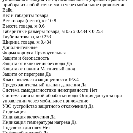
прибора из любой точки мира через мобильное приложение
Ballu.
Вес и габариты товара
Вес товара (нетто), кг 10.8
Высота товара, м 0.6
Габаритные размеры товара, м 0.6 x 0.434 x 0.253
Глубина товара, м 0.253
Ширина товара, м 0.434
Дополнительные
Форма корпуса Прямоугольная
Защита и безопасность
Защита от включения без воды Да
Защита от накипи Магниевый анод
Защита от перегрева Да
Класс пылевлагозащищенности IPX4
Предохранительный клапан давления Да
Система самодиагностики неисправности Нет
Система санитарной обработки воды Опция доступна при
управлении через мобильное приложение
УЗО (устройство защитного отключения) Да
Индикация
Индикация включения Да
Индикация температуры нагрева Да
Подсветка дисплея Нет
Цифровой дисплей Да