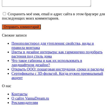
Сохранить моё имя, email и адрес сайта в этом браузере для
последующих моих комментариев.
Свежие записи
Пенополистирол для утепления: свойства, виды и
правила монтажа
Цветы в дизайне интерьера: как гармонично подобрать
растения под стиль дома
Что такое габионы и как их использовать в
ландшафтном дизайне?
Открыть ООО: пошаговая инструкция, сроки и расходы
Сертификаты с 3D-фольгой. Когда нужен премиальный
акцент
О нас
Контакты
О сайте VannaDream.ru
Рекламодателям