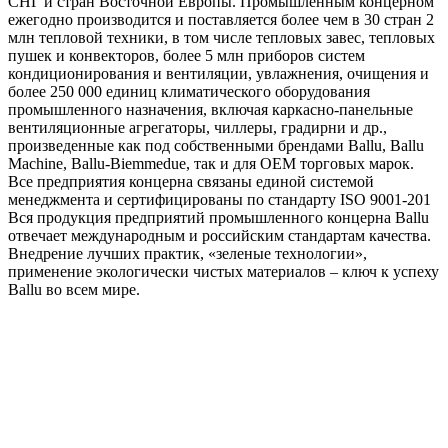
СНГ и стран Восточной Европы. Промышленным концерном
ежегодно производится и поставляется более чем в 30 стран 2
млн тепловой техники, в том числе тепловых завес, тепловых
пушек и конвекторов, более 5 млн приборов систем
кондиционирования и вентиляции, увлажнения, очищения и
более 250 000 единиц климатического оборудования
промышленного назначения, включая каркасно-панельные
вентиляционные агрегаторы, чиллеры, градирни и др.,
произведенные как под собственными брендами Ballu, Ballu
Machine, Ballu-Biemmedue, так и для OEM торговых марок.
Все предприятия концерна связаны единой системой
менеджмента и сертифицированы по стандарту ISO 9001-201
Вся продукция предприятий промышленного концерна Ballu
отвечает международным и российским стандартам качества.
Внедрение лучших практик, «зеленые технологии»,
применение экологически чистых материалов – ключ к успеху
Ballu во всем мире.