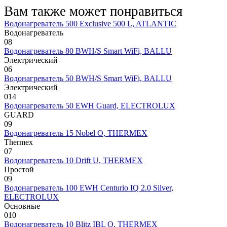
Вам также может понравиться
Водонагреватель 500 Exclusive 500 L, ATLANTIC
Водонагреватель
0
8
Водонагреватель 80 BWH/S Smart WiFi, BALLU
Электрический
0
6
Водонагреватель 50 BWH/S Smart WiFi, BALLU
Электрический
0
14
Водонагреватель 50 EWH Guard, ELECTROLUX
GUARD
0
9
Водонагреватель 15 Nobel O, THERMEX
Thermex
0
7
Водонагреватель 10 Drift U, THERMEX
Простой
0
9
Водонагреватель 100 EWH Centurio IQ 2.0 Silver,
ELECTROLUX
Основные
0
10
Водонагреватель 10 Blitz IBL O, THERMEX