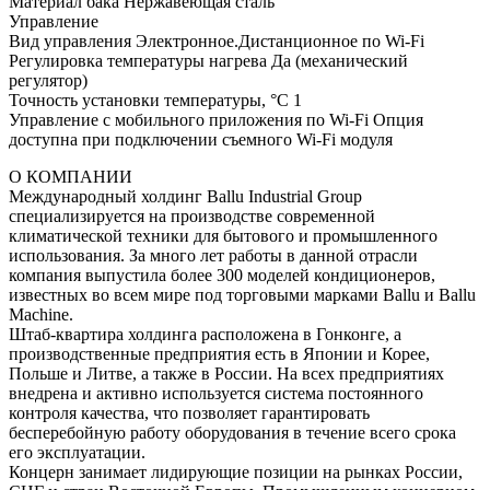
Материал бака Нержавеющая сталь
Управление
Вид управления Электронное.Дистанционное по Wi-Fi
Регулировка температуры нагрева Да (механический
регулятор)
Точность установки температуры, °С 1
Управление c мобильного приложения по Wi-Fi Опция
доступна при подключении съемного Wi-Fi модуля
О КОМПАНИИ
Международный холдинг Ballu Industrial Group
специализируется на производстве современной
климатической техники для бытового и промышленного
использования. За много лет работы в данной отрасли
компания выпустила более 300 моделей кондиционеров,
известных во всем мире под торговыми марками Ballu и Ballu
Machine.
Штаб-квартира холдинга расположена в Гонконге, а
производственные предприятия есть в Японии и Корее,
Польше и Литве, а также в России. На всех предприятиях
внедрена и активно используется система постоянного
контроля качества, что позволяет гарантировать
бесперебойную работу оборудования в течение всего срока
его эксплуатации.
Концерн занимает лидирующие позиции на рынках России,