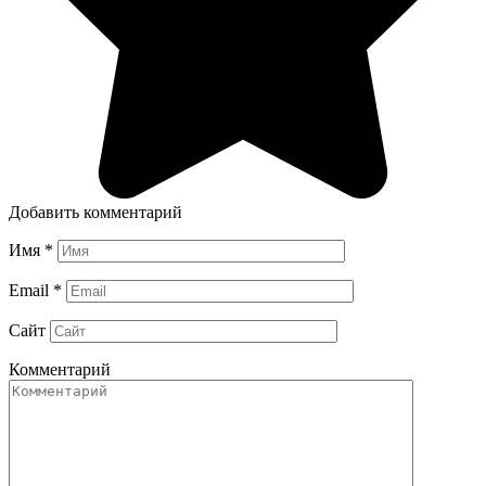
Добавить комментарий
Имя
*
Email
*
Сайт
Комментарий