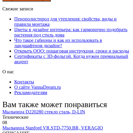
Свежие записи
Пенополистирол для утепления: свойства, виды и
правила монтажа
Цветы в дизайне интерьера: как гармонично подобрать
растения под стиль дома
Что такое габионы и как их использовать в
ландшафтном дизайне?
Открыть ООО: пошаговая инструкция, сроки и расходы
Сертификаты с 3D-фольгой. Когда нужен премиальный
акцент
О нас
Контакты
О сайте VannaDream.ru
Рекламодателям
Вам также может понравиться
Мыльница D220280 стекло сталь, D-LIN
Технические
0
8
Мыльница Stanford VR.STD-7750.BR, VERAGIO