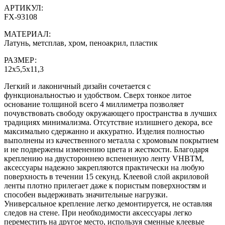
АРТИКУЛ:
FX-93108
МАТЕРИАЛ:
Латунь, метсплав, хром, пеноакрил, пластик
РАЗМЕР:
12х5,5х11,3
Легкий и лаконичный дизайн сочетается с
функциональностью и удобством. Сверх тонкое литое
основание толщиной всего 4 миллиметра позволяет
почувствовать свободу окружающего пространства в лучших
традициях минимализма. Отсутствие излишнего декора, все
максимально сдержанно и аккуратно. Изделия полностью
выполнены из качественного металла с хромовым покрытием
и не подвержены изменению цвета и жесткости. Благодаря
креплению на двустороннею вспененную ленту VHBTM,
аксессуары надежно закрепляются практически на любую
поверхность в течении 15 секунд. Клеевой слой акриловой
ленты плотно прилегает даже к пористым поверхностям и
способен выдерживать значительные нагрузки.
Универсальное крепление легко демонтируется, не оставляя
следов на стене. При необходимости аксессуары легко
переместить на другое место, используя сменные клеевые