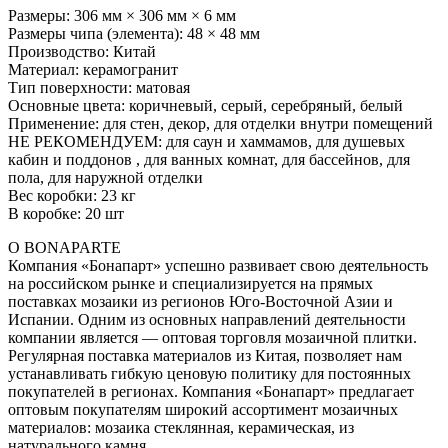
Размеры: 306 мм × 306 мм × 6 мм
Размеры чипа (элемента): 48 × 48 мм
Производство: Китай
Материал: керамогранит
Тип поверхности: матовая
Основные цвета: коричневый, серый, серебряный, белый
Применение: для стен, декор, для отделки внутри помещений
НЕ РЕКОМЕНДУЕМ: для саун и хаммамов, для душевых
кабин и поддонов , для ванных комнат, для бассейнов, для
пола, для наружной отделки
Вес коробки: 23 кг
В коробке: 20 шт
О BONAPARTE
Компания «Бонапарт» успешно развивает свою деятельность
на российском рынке и специализируется на прямых
поставках мозаики из регионов Юго-Восточной Азии и
Испании. Одним из основных направлений деятельности
компании является — оптовая торговля мозаичной плитки.
Регулярная поставка материалов из Китая, позволяет нам
устанавливать гибкую ценовую политику для постоянных
покупателей в регионах. Компания «Бонапарт» предлагает
оптовым покупателям широкий ассортимент мозаичных
материалов: мозаика стеклянная, керамическая, из
натурального камня.