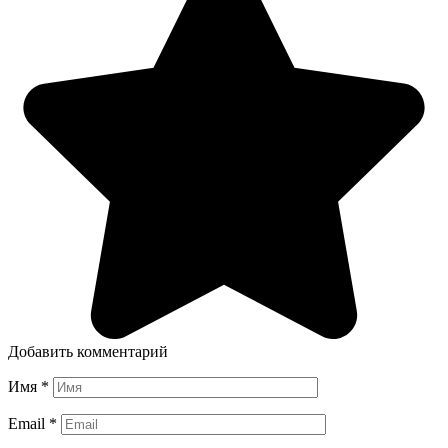
Добавить комментарий
Имя
*
Email
*