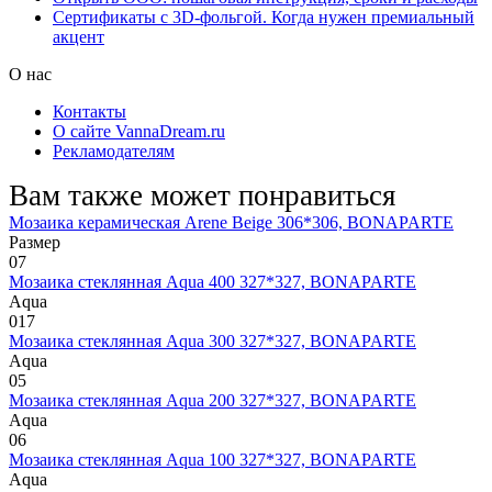
Сертификаты с 3D-фольгой. Когда нужен премиальный
акцент
О нас
Контакты
О сайте VannaDream.ru
Рекламодателям
Вам также может понравиться
Мозаика керамическая Arene Beige 306*306, BONAPARTE
Размер
0
7
Мозаика стеклянная Aqua 400 327*327, BONAPARTE
Aqua
0
17
Мозаика стеклянная Aqua 300 327*327, BONAPARTE
Aqua
0
5
Мозаика стеклянная Aqua 200 327*327, BONAPARTE
Aqua
0
6
Мозаика стеклянная Aqua 100 327*327, BONAPARTE
Aqua