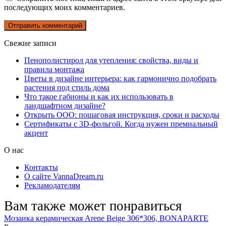
последующих моих комментариев.
Свежие записи
Пенополистирол для утепления: свойства, виды и
правила монтажа
Цветы в дизайне интерьера: как гармонично подобрать
растения под стиль дома
Что такое габионы и как их использовать в
ландшафтном дизайне?
Открыть ООО: пошаговая инструкция, сроки и расходы
Сертификаты с 3D-фольгой. Когда нужен премиальный
акцент
О нас
Контакты
О сайте VannaDream.ru
Рекламодателям
Вам также может понравиться
Мозаика керамическая Arene Beige 306*306, BONAPARTE