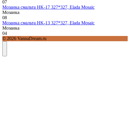
0
7
Мозаика смальта HK-17 327*327, Elada Mosaic
Мозаика
0
8
Мозаика смальта HK-13 327*327, Elada Mosaic
Мозаика
0
4
© 2026 VannaDream.ru