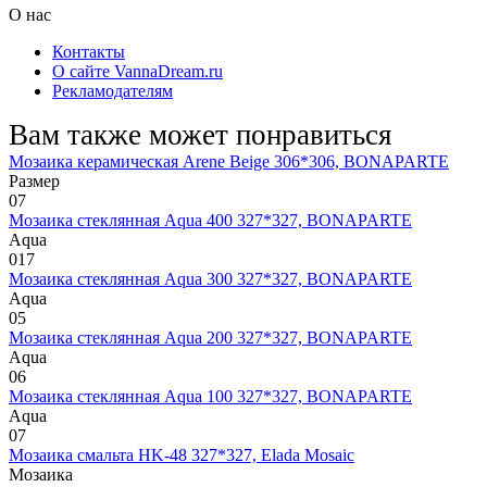
О нас
Контакты
О сайте VannaDream.ru
Рекламодателям
Вам также может понравиться
Мозаика керамическая Arene Beige 306*306, BONAPARTE
Размер
0
7
Мозаика стеклянная Aqua 400 327*327, BONAPARTE
Aqua
0
17
Мозаика стеклянная Aqua 300 327*327, BONAPARTE
Aqua
0
5
Мозаика стеклянная Aqua 200 327*327, BONAPARTE
Aqua
0
6
Мозаика стеклянная Aqua 100 327*327, BONAPARTE
Aqua
0
7
Мозаика смальта HK-48 327*327, Elada Mosaic
Мозаика