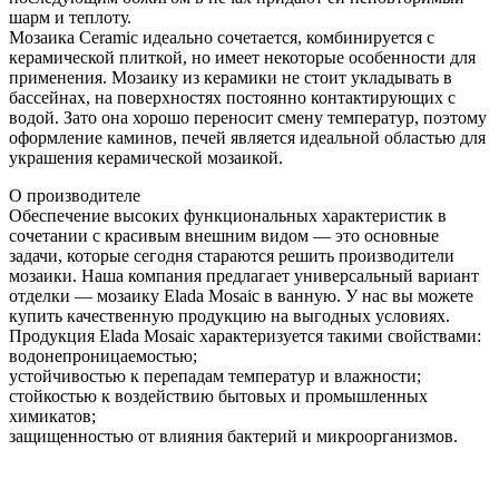
шарм и теплоту.
Мозаика Ceramic идеально сочетается, комбинируется с
керамической плиткой, но имеет некоторые особенности для
применения. Мозаику из керамики не стоит укладывать в
бассейнах, на поверхностях постоянно контактирующих с
водой. Зато она хорошо переносит смену температур, поэтому
оформление каминов, печей является идеальной областью для
украшения керамической мозаикой.
О производителе
Обеспечение высоких функциональных характеристик в
сочетании с красивым внешним видом — это основные
задачи, которые сегодня стараются решить производители
мозаики. Наша компания предлагает универсальный вариант
отделки — мозаику Elada Mosaic в ванную. У нас вы можете
купить качественную продукцию на выгодных условиях.
Продукция Elada Mosaic характеризуется такими свойствами:
водонепроницаемостью;
устойчивостью к перепадам температур и влажности;
стойкостью к воздействию бытовых и промышленных
химикатов;
защищенностью от влияния бактерий и микроорганизмов.