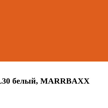
 L30 белый, MARRBAXX