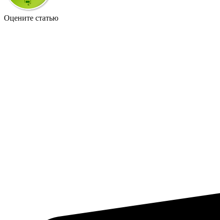
Оцените статью