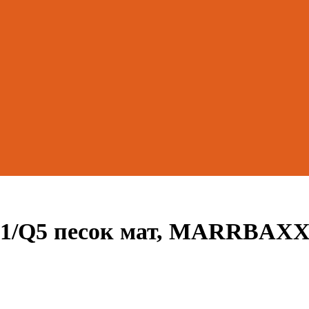
51/Q5 песок мат, MARRBAX