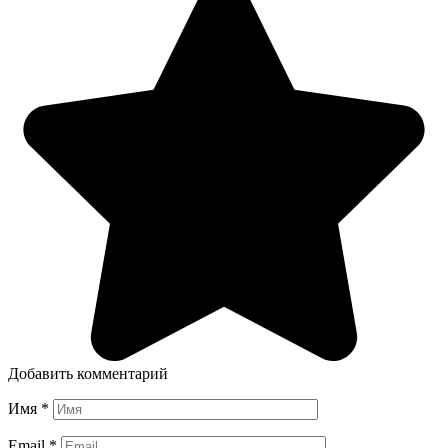
Добавить комментарий
Имя
*
Email
*