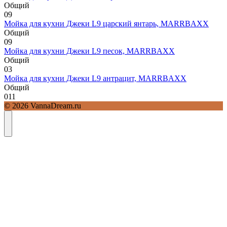
Общий
0
9
Мойка для кухни Джеки L9 царский янтарь, MARRBAXX
Общий
0
9
Мойка для кухни Джеки L9 песок, MARRBAXX
Общий
0
3
Мойка для кухни Джеки L9 антрацит, MARRBAXX
Общий
0
11
© 2026 VannaDream.ru