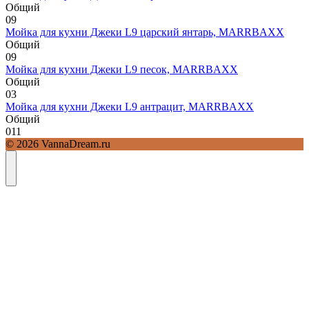
Общий
0
9
Мойка для кухни Джеки L9 царский янтарь, MARRBAXX
Общий
0
9
Мойка для кухни Джеки L9 песок, MARRBAXX
Общий
0
3
Мойка для кухни Джеки L9 антрацит, MARRBAXX
Общий
0
11
© 2026 VannaDream.ru