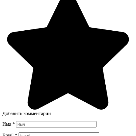
Добавить комментарий
Имя
*
Email
*