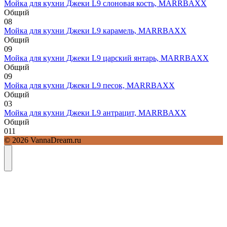
Мойка для кухни Джеки L9 слоновая кость, MARRBAXX
Общий
0
8
Мойка для кухни Джеки L9 карамель, MARRBAXX
Общий
0
9
Мойка для кухни Джеки L9 царский янтарь, MARRBAXX
Общий
0
9
Мойка для кухни Джеки L9 песок, MARRBAXX
Общий
0
3
Мойка для кухни Джеки L9 антрацит, MARRBAXX
Общий
0
11
© 2026 VannaDream.ru