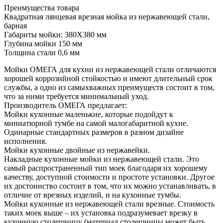
Преимущества товара
Квадратная лянцевая врезная мойка из нержавеющей стали,
барная
Габариты мойки: 380X380 мм
Глубина мойки 150 мм
Толщина стали 0,6 мм
Мойки ОМЕГА для кухни из нержавеющей стали отличаются
хорошей коррозийной стойкостью и имеют длительный срок
службы, а одно из самыхважных преимуществ состоит в том,
что за ними требуется минимальный уход.
Производитель ОМЕГА предлагает:
Мойки кухонные маленькие, которые подойдут к
миниатюрной тумбе на самой малогабаритной кухне.
Одинарные стандартных размеров в разном дизайне
исполнения.
Мойки кухонные двойные из нержавейки.
Накладные кухонные мойки из нержавеющей стали. Это
самый распространенный тип моек благодаря их хорошему
качеству, доступной стоимости и простоте установки. Другое
их достоинство состоит в том, что их можно устанавливать, в
отличие от врезных изделий, и на кухонные тумбы.
Мойки кухонные из нержавеющей стали врезные. Стоимость
таких моек выше – их установка подразумевает врезку в
кухонную столешницу (материал столешницы может быть