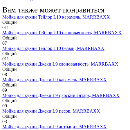
Вам также может понравиться
Мойка для кухни Тейлор L10 карамель, MARRBAXX
Общий
0
11
Мойка для кухни Тейлор L10 слоновая кость, MARRBAXX
Общий
0
7
Мойка для кухни Тейлор L10 белый, MARRBAXX
Общий
0
11
Мойка для кухни Джеки L9 слоновая кость, MARRBAXX
Общий
0
8
Мойка для кухни Джеки L9 карамель, MARRBAXX
Общий
0
9
Мойка для кухни Джеки L9 царский янтарь, MARRBAXX
Общий
0
9
Мойка для кухни Джеки L9 песок, MARRBAXX
Общий
0
3
Мойка для кухни Джеки L9 антрацит, MARRBAXX