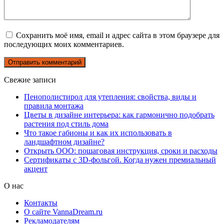
Сохранить моё имя, email и адрес сайта в этом браузере для
последующих моих комментариев.
Свежие записи
Пенополистирол для утепления: свойства, виды и
правила монтажа
Цветы в дизайне интерьера: как гармонично подобрать
растения под стиль дома
Что такое габионы и как их использовать в
ландшафтном дизайне?
Открыть ООО: пошаговая инструкция, сроки и расходы
Сертификаты с 3D-фольгой. Когда нужен премиальный
акцент
О нас
Контакты
О сайте VannaDream.ru
Рекламодателям