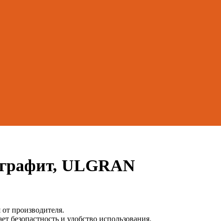
2 графит, ULGRAN
от производителя.
т безопастность и удобство использования.