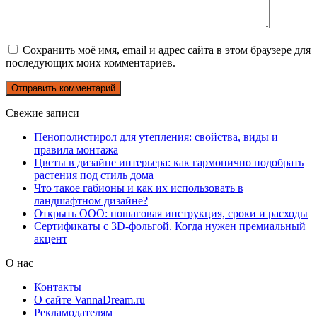
Сохранить моё имя, email и адрес сайта в этом браузере для
последующих моих комментариев.
Свежие записи
Пенополистирол для утепления: свойства, виды и
правила монтажа
Цветы в дизайне интерьера: как гармонично подобрать
растения под стиль дома
Что такое габионы и как их использовать в
ландшафтном дизайне?
Открыть ООО: пошаговая инструкция, сроки и расходы
Сертификаты с 3D-фольгой. Когда нужен премиальный
акцент
О нас
Контакты
О сайте VannaDream.ru
Рекламодателям