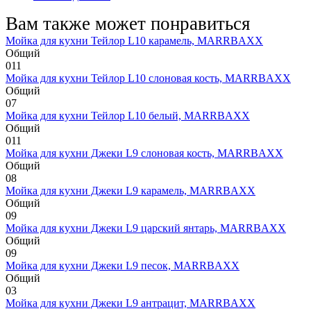
Вам также может понравиться
Мойка для кухни Тейлор L10 карамель, MARRBAXX
Общий
0
11
Мойка для кухни Тейлор L10 слоновая кость, MARRBAXX
Общий
0
7
Мойка для кухни Тейлор L10 белый, MARRBAXX
Общий
0
11
Мойка для кухни Джеки L9 слоновая кость, MARRBAXX
Общий
0
8
Мойка для кухни Джеки L9 карамель, MARRBAXX
Общий
0
9
Мойка для кухни Джеки L9 царский янтарь, MARRBAXX
Общий
0
9
Мойка для кухни Джеки L9 песок, MARRBAXX
Общий
0
3
Мойка для кухни Джеки L9 антрацит, MARRBAXX