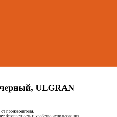
8 черный, ULGRAN
от производителя.
т безопастность и удобство использования.