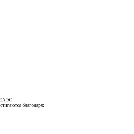
 ЕАЭС.
стигаются благодаря: