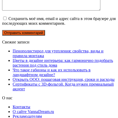
Сохранить моё имя, email и адрес сайта в этом браузере для
последующих моих комментариев.
Свежие записи
Пенополистирол для утепления: свойства, виды и
правила монтажа
Цветы в дизайне интерьера: как гармонично подобрать
растения под стиль дома
Что такое габионы и как их использовать в
ландшафтном дизайне?
Открыть ООО: пошаговая инструкция, сроки и расходы
Сертификаты с 3D-фольгой. Когда нужен премиальный
акцент
О нас
Контакты
О сайте VannaDream.ru
Рекламодателям