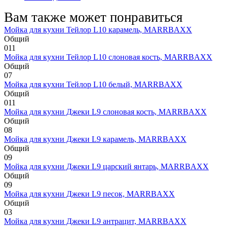
Вам также может понравиться
Мойка для кухни Тейлор L10 карамель, MARRBAXX
Общий
0
11
Мойка для кухни Тейлор L10 слоновая кость, MARRBAXX
Общий
0
7
Мойка для кухни Тейлор L10 белый, MARRBAXX
Общий
0
11
Мойка для кухни Джеки L9 слоновая кость, MARRBAXX
Общий
0
8
Мойка для кухни Джеки L9 карамель, MARRBAXX
Общий
0
9
Мойка для кухни Джеки L9 царский янтарь, MARRBAXX
Общий
0
9
Мойка для кухни Джеки L9 песок, MARRBAXX
Общий
0
3
Мойка для кухни Джеки L9 антрацит, MARRBAXX