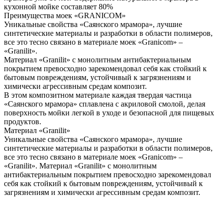
кухонной мойке составляет 80%
Преимущества моек «GRANICOM»
Уникальные свойства «Саянского мрамора», лучшие
синтетические материалы и разработки в области полимеров,
все это тесно связано в материале моек «Granicom» –
«Granilit».
Материал «Granilit» c монолитным антибактериальным
покрытием превосходно зарекомендовал себя как стойкий к
бытовым повреждениям, устойчивый к загрязнениям и
химически агрессивным средам композит.
В этом композитном материале каждая твердая частица
«Саянского мрамора» сплавлена с акриловой смолой, делая
поверхность мойки легкой в уходе и безопасной для пищевых
продуктов.
Материал «Granilit»
Уникальные свойства «Саянского мрамора», лучшие
синтетические материалы и разработки в области полимеров,
все это тесно связано в материале моек «Granicom» –
«Granilit». Материал «Granilit» c монолитным
антибактериальным покрытием превосходно зарекомендовал
себя как стойкий к бытовым повреждениям, устойчивый к
загрязнениям и химически агрессивным средам композит.