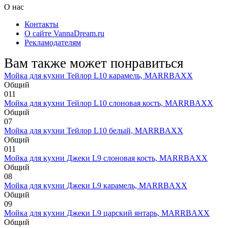
О нас
Контакты
О сайте VannaDream.ru
Рекламодателям
Вам также может понравиться
Мойка для кухни Тейлор L10 карамель, MARRBAXX
Общий
0
11
Мойка для кухни Тейлор L10 слоновая кость, MARRBAXX
Общий
0
7
Мойка для кухни Тейлор L10 белый, MARRBAXX
Общий
0
11
Мойка для кухни Джеки L9 слоновая кость, MARRBAXX
Общий
0
8
Мойка для кухни Джеки L9 карамель, MARRBAXX
Общий
0
9
Мойка для кухни Джеки L9 царский янтарь, MARRBAXX
Общий