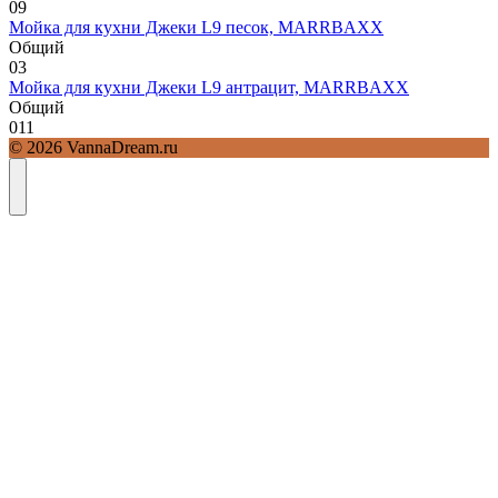
0
9
Мойка для кухни Джеки L9 песок, MARRBAXX
Общий
0
3
Мойка для кухни Джеки L9 антрацит, MARRBAXX
Общий
0
11
© 2026 VannaDream.ru