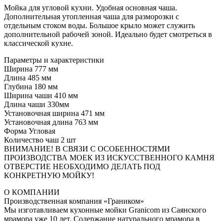
Мойка для угловой кухни. Удобная основная чаша.
Дополнительная утопленная чаша для разморозки с
отдельным стоком воды. Большое крыло может служить
дополнительной рабочей зоной. Идеально будет смотреться в
классической кухне.
Параметры и характеристики
Ширина 777 мм
Длина 485 мм
Глубина 180 мм
Ширина чаши 410 мм
Длина чаши 330мм
Установочная ширина 471 мм
Установочная длина 763 мм
Форма Угловая
Количество чаш 2 шт
ВНИМАНИЕ! В СВЯЗИ С ОСОБЕННОСТЯМИ
ПРОИЗВОДСТВА МОЕК ИЗ ИСКУССТВЕННОГО КАМНЯ
ОТВЕРСТИЕ НЕОБХОДИМО ДЕЛАТЬ ПОД
КОНКРЕТНУЮ МОЙКУ!
О КОМПАНИИ
Производственная компания «Граником»
Мы изготавливаем кухонные мойки Granicom из Саянского
мрамора уже 10 лет. Содержание натурального мрамора в