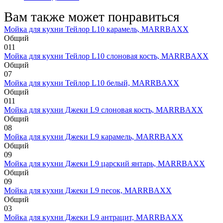
Вам также может понравиться
Мойка для кухни Тейлор L10 карамель, MARRBAXX
Общий
0
11
Мойка для кухни Тейлор L10 слоновая кость, MARRBAXX
Общий
0
7
Мойка для кухни Тейлор L10 белый, MARRBAXX
Общий
0
11
Мойка для кухни Джеки L9 слоновая кость, MARRBAXX
Общий
0
8
Мойка для кухни Джеки L9 карамель, MARRBAXX
Общий
0
9
Мойка для кухни Джеки L9 царский янтарь, MARRBAXX
Общий
0
9
Мойка для кухни Джеки L9 песок, MARRBAXX
Общий
0
3
Мойка для кухни Джеки L9 антрацит, MARRBAXX