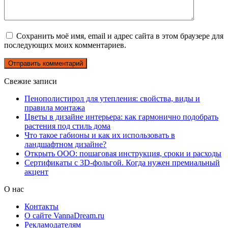
Сохранить моё имя, email и адрес сайта в этом браузере для
последующих моих комментариев.
Свежие записи
Пенополистирол для утепления: свойства, виды и
правила монтажа
Цветы в дизайне интерьера: как гармонично подобрать
растения под стиль дома
Что такое габионы и как их использовать в
ландшафтном дизайне?
Открыть ООО: пошаговая инструкция, сроки и расходы
Сертификаты с 3D-фольгой. Когда нужен премиальный
акцент
О нас
Контакты
О сайте VannaDream.ru
Рекламодателям