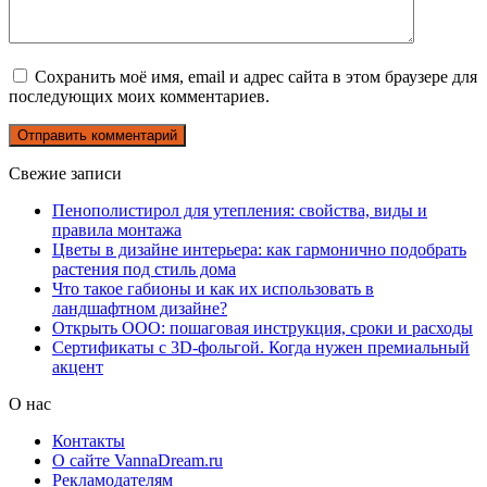
Сохранить моё имя, email и адрес сайта в этом браузере для
последующих моих комментариев.
Свежие записи
Пенополистирол для утепления: свойства, виды и
правила монтажа
Цветы в дизайне интерьера: как гармонично подобрать
растения под стиль дома
Что такое габионы и как их использовать в
ландшафтном дизайне?
Открыть ООО: пошаговая инструкция, сроки и расходы
Сертификаты с 3D-фольгой. Когда нужен премиальный
акцент
О нас
Контакты
О сайте VannaDream.ru
Рекламодателям