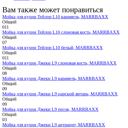
Вам также может понравиться
Мойка для кухни Тейлор L10 карамель, MARRBAXX
Общий
0
11
Мойка для кухни Тейлор L10 слоновая кость, MARRBAXX
Общий
0
7
Мойка для кухни Тейлор L10 белый, MARRBAXX
Общий
0
11
Мойка для кухни Джеки L9 слоновая кость, MARRBAXX
Общий
0
8
Мойка для кухни Джеки L9 карамель, MARRBAXX
Общий
0
9
Мойка для кухни Джеки L9 царский янтарь, MARRBAXX
Общий
0
9
Мойка для кухни Джеки L9 песок, MARRBAXX
Общий
0
3
Мойка для кухни Джеки L9 антрацит, MARRBAXX