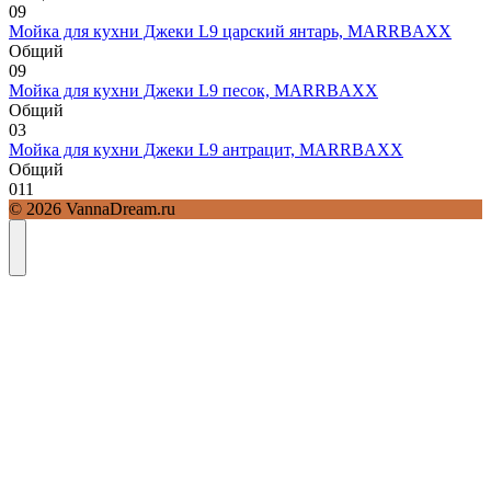
0
9
Мойка для кухни Джеки L9 царский янтарь, MARRBAXX
Общий
0
9
Мойка для кухни Джеки L9 песок, MARRBAXX
Общий
0
3
Мойка для кухни Джеки L9 антрацит, MARRBAXX
Общий
0
11
© 2026 VannaDream.ru