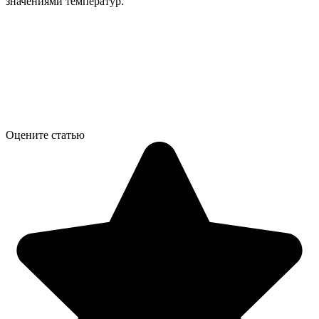
значениями температур.
Оцените статью