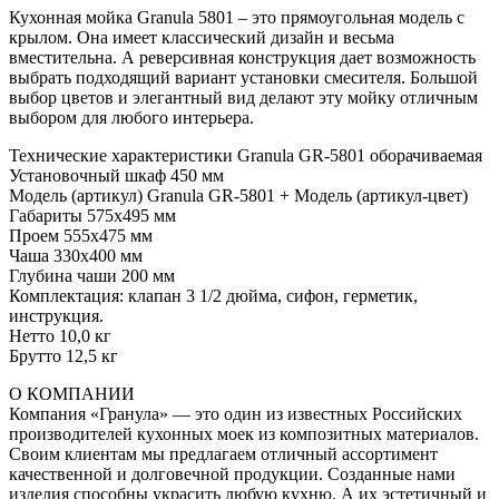
Кухонная мойка Granula 5801 – это прямоугольная модель с
крылом. Она имеет классический дизайн и весьма
вместительна. А реверсивная конструкция дает возможность
выбрать подходящий вариант установки смесителя. Большой
выбор цветов и элегантный вид делают эту мойку отличным
выбором для любого интерьера.
Технические характеристики Granula GR-5801 оборачиваемая
Установочный шкаф 450 мм
Модель (артикул) Granula GR-5801 + Модель (артикул-цвет)
Габариты 575х495 мм
Проем 555х475 мм
Чаша 330х400 мм
Глубина чаши 200 мм
Комплектация: клапан 3 1/2 дюйма, сифон, герметик,
инструкция.
Нетто 10,0 кг
Брутто 12,5 кг
О КОМПАНИИ
Компания «Гранула» — это один из известных Российских
производителей кухонных моек из композитных материалов.
Своим клиентам мы предлагаем отличный ассортимент
качественной и долговечной продукции. Созданные нами
изделия способны украсить любую кухню. А их эстетичный и