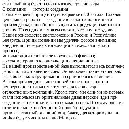
стильный вид будет радовать взгляд долгие годы.
О компании — история создания
Наша компания присутствует на рынке с 2010 года. Главная
цель нашей работы — создание высокотехнологичного
производства, способного выпускать продукцию мирового
уровня. И сегодня мы можем сказать, что нам это удалось.
Наши производства расположены в России и Республике
Беларусь. При их создании мы уделяли особое внимание:
внедрению передовых инноваций в технологический
процесс;
минимизации влияния человеческого фактора;
высокому уровню квалификации специалистов.
На нашей производственной базе выполняется весь комплекс
работ по изготовлению моек. Он включает такие этапы, как
разработка, конструирование и серийное изготовление.
Высокопроизводительное конвейерное производство
непрерывного литья имеет мало аналогов среди
отечественных компаний. Кроме того, мы одними из первых
стали использовать оригинальные дизайнерские идеи при
создании сантехники из литых композитов. Поэтому одна из
отличительных особенностей нашей продукции —
привлекательный внешний вид, благодаря которому наши
мойки будут уместны на любой кухне.