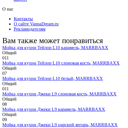
О нас
Контакты
О сайте VannaDream.ru
Рекламодателям
Вам также может понравиться
Мойка для кухни Тейлор L10 карамель, MARRBAXX
Общий
0
11
Мойка для кухни Тейлор L10 слоновая кость, MARRBAXX
Общий
0
7
Мойка для кухни Тейлор L10 белый, MARRBAXX
Общий
0
11
Мойка для кухни Джеки L9 слоновая кость, MARRBAXX
Общий
0
8
Мойка для кухни Джеки L9 карамель, MARRBAXX
Общий
0
9
Мойка для кухни Джеки L9 царский янтарь, MARRBAXX