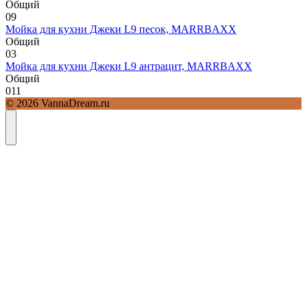
Общий
0
9
Мойка для кухни Джеки L9 песок, MARRBAXX
Общий
0
3
Мойка для кухни Джеки L9 антрацит, MARRBAXX
Общий
0
11
© 2026 VannaDream.ru