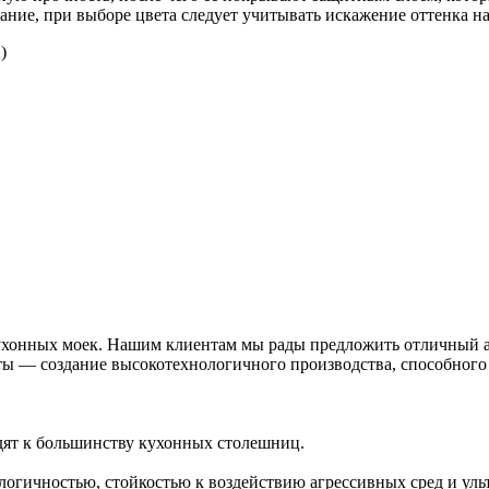
ие, при выборе цвета следует учитывать искажение оттенка на
)
хонных моек. Нашим клиентам мы рады предложить отличный а
оты — создание высокотехнологичного производства, способног
дят к большинству кухонных столешниц.
гичностью, стойкостью к воздействию агрессивных сред и уль