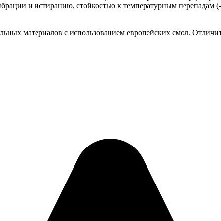
ибрации и истиранию, стойкостью к температурным перепадам (
альных материалов с использованием европейских смол. Отличи