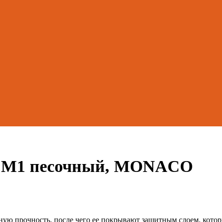
50 М1 песочный, MONACO
нную прочность, после чего ее покрывают защитным слоем, кот