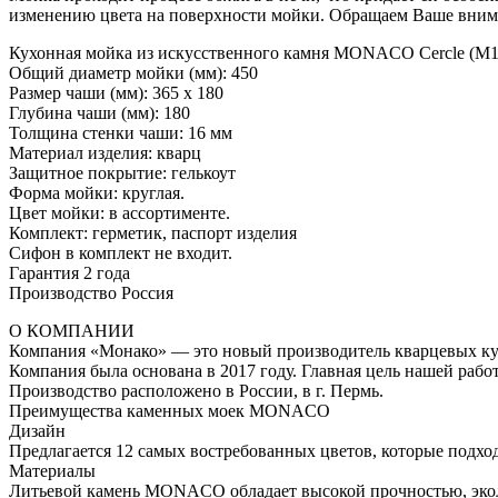
изменению цвета на поверхности мойки. Обращаем Ваше вниман
Кухонная мойка из искусственного камня MONACO Cercle (М1
Общий диаметр мойки (мм): 450
Размер чаши (мм): 365 х 180
Глубина чаши (мм): 180
Толщина стенки чаши: 16 мм
Материал изделия: кварц
Защитное покрытие: гелькоут
Форма мойки: круглая.
Цвет мойки: в ассортименте.
Комплект: герметик, паспорт изделия
Сифон в комплект не входит.
Гарантия 2 года
Производство Россия
О КОМПАНИИ
Компания «Монако» — это новый производитель кварцевых ку
Компания была основана в 2017 году. Главная цель нашей раб
Производство расположено в России, в г. Пермь.
Преимущества каменных моек MONACO
Дизайн
Предлагается 12 самых востребованных цветов, которые подхо
Материалы
Литьевой камень MONACO обладает высокой прочностью, эколо