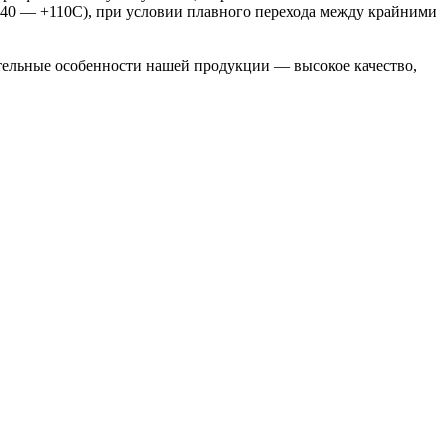
-40 — +110С), при условии плавного перехода между крайними
тельные особенности нашей продукции — высокое качество,