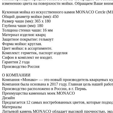
изменению цвета на поверхности мойки. Обращаем Ваше вниман
Кухонная мойка из искусственного камня MONACO Cercle (М1
Общий диаметр мойки (мм): 450
Размер чаши (мм): 365 х 180
Глубина чаши (мм): 180
Толщина стенки чаши: 16 мм
Материал изделия: кварц
Защитное покрытие: гелькоут
Форма мойки: круглая.
Цвет мойки: в ассортименте.
Комплект: герметик, паспорт изделия
Сифон в комплект не входит.
Гарантия 2 года
Производство Россия
О КОМПАНИИ
Компания «Монако» — это новый производитель кварцевых ку
Компания была основана в 2017 году. Главная цель нашей раб
Производство расположено в России, в г. Пермь.
Преимущества каменных моек MONACO
Дизайн
Предлагается 12 самых востребованных цветов, которые подхо
Материалы
Литьевой камень MONACO обладает высокой прочностью, эколо