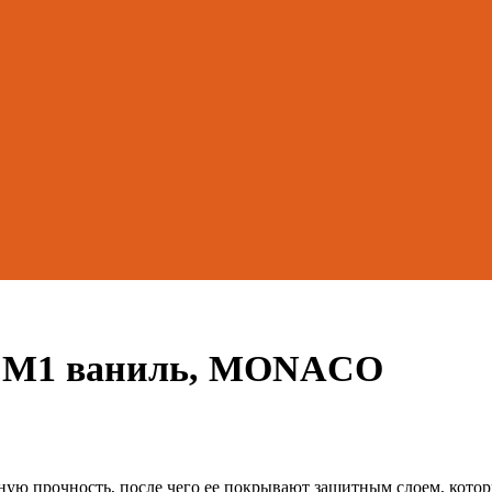
50 М1 ваниль, MONACO
нную прочность, после чего ее покрывают защитным слоем, кот