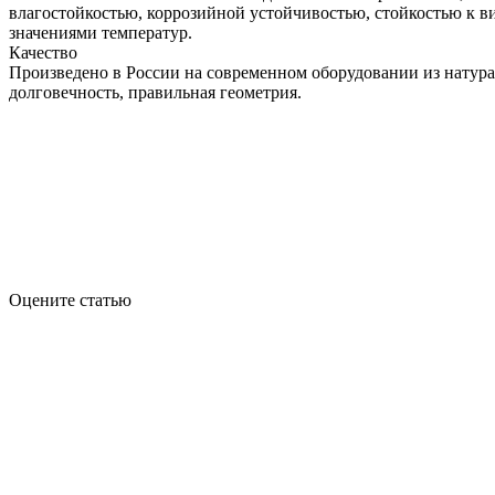
влагостойкостью, коррозийной устойчивостью, стойкостью к в
значениями температур.
Качество
Произведено в России на современном оборудовании из натур
долговечность, правильная геометрия.
Оцените статью