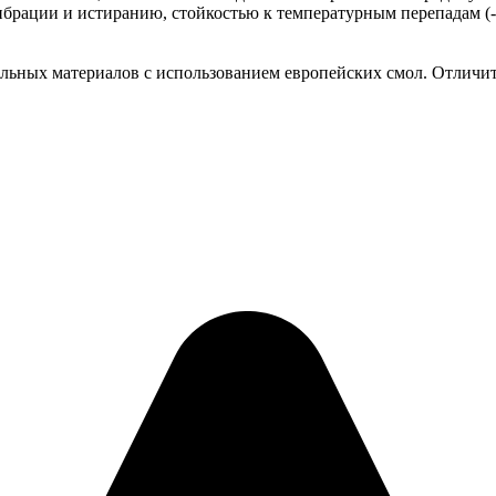
ибрации и истиранию, стойкостью к температурным перепадам (
альных материалов с использованием европейских смол. Отличи