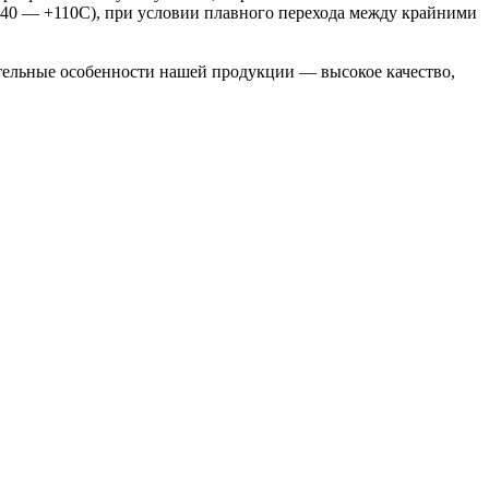
-40 — +110С), при условии плавного перехода между крайними
тельные особенности нашей продукции — высокое качество,