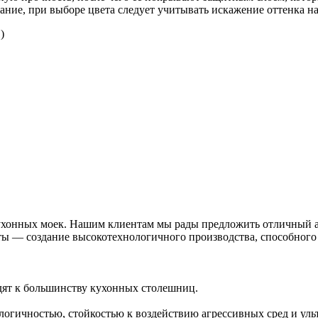
ие, при выборе цвета следует учитывать искажение оттенка на
)
хонных моек. Нашим клиентам мы рады предложить отличный а
оты — создание высокотехнологичного производства, способног
дят к большинству кухонных столешниц.
гичностью, стойкостью к воздействию агрессивных сред и уль