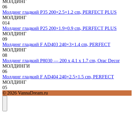
МОЛДИНГ
0
6
Молдинг гладкий P35 200×2.5×1.2 cm, PERFECT PLUS
МОЛДИНГ
0
14
Молдинг гладкий P25 200×1.9×0.9 cm, PERFECT PLUS
МОЛДИНГ
0
9
Молдинг гладкий F AD403 240×3×1.4 cm, PERFECT
МОЛДИНГ
0
8
Молдинг гладкий P8030 — 200 x 4.1 x 1.7 cm, Orac Decor
МОЛДИНГИ
0
6
Молдинг гладкий F AD404 240×2.5×1.5 cm, PERFECT
МОЛДИНГ
0
5
© 2026 VannaDream.ru