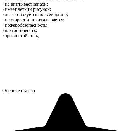
· не впитывает запахи;
· имеет четкий рисунок;
· легко стыкуется по всей длине;
· не стареет и не откалывается;
· пожаробезопасность;
· влагостойкость;
· эрозиостойкость;
Оцените статью