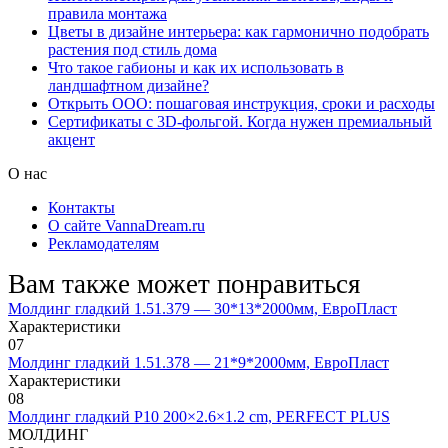
правила монтажа
Цветы в дизайне интерьера: как гармонично подобрать
растения под стиль дома
Что такое габионы и как их использовать в
ландшафтном дизайне?
Открыть ООО: пошаговая инструкция, сроки и расходы
Сертификаты с 3D-фольгой. Когда нужен премиальный
акцент
О нас
Контакты
О сайте VannaDream.ru
Рекламодателям
Вам также может понравиться
Молдинг гладкий 1.51.379 — 30*13*2000мм, ЕвроПласт
Характеристики
0
7
Молдинг гладкий 1.51.378 — 21*9*2000мм, ЕвроПласт
Характеристики
0
8
Молдинг гладкий P10 200×2.6×1.2 cm, PERFECT PLUS
МОЛДИНГ