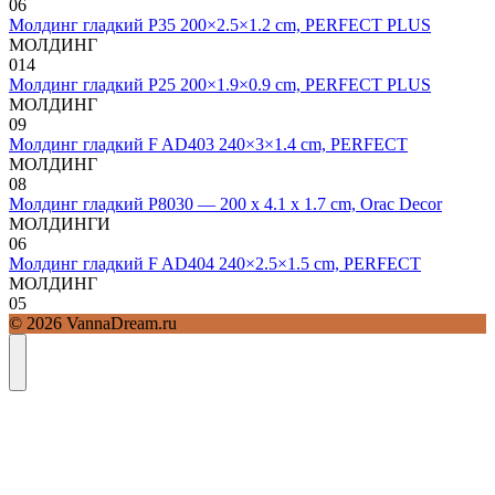
0
6
Молдинг гладкий P35 200×2.5×1.2 cm, PERFECT PLUS
МОЛДИНГ
0
14
Молдинг гладкий P25 200×1.9×0.9 cm, PERFECT PLUS
МОЛДИНГ
0
9
Молдинг гладкий F AD403 240×3×1.4 cm, PERFECT
МОЛДИНГ
0
8
Молдинг гладкий P8030 — 200 x 4.1 x 1.7 cm, Orac Decor
МОЛДИНГИ
0
6
Молдинг гладкий F AD404 240×2.5×1.5 cm, PERFECT
МОЛДИНГ
0
5
© 2026 VannaDream.ru