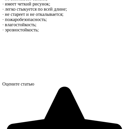
· имеет четкий рисунок;
· легко стыкуется по всей длине;
· не стареет и не откалывается;
· пожаробезопасность;
· влагостойкость;
· эрозиостойкость;
Оцените статью