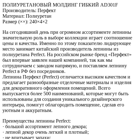
ПОЛИУРЕТАНОВЫЙ МОЛДИНГ ГИБКИЙ AD301F
Производитель: Перфект
Материал: Полиуретан
Размер (××): 240×4×2
На сегодняшний день при огромном ассортименте лепнины
значительную роль в выборе коллекции играет соотношение
цены и качества. Именно по этому показателю лидирующее
место занимает китайский производитель лепнины из
полиуретана Perfect. На российском рынке бренд «Перфект»
был впервые заявлен нашей компанией, так как мы
сотрудничаем с заводом напрямую, и поставляем лепнину
Perfect в РФ без посредников.
Лепнина Перфект (Perfect) отличается высоким качеством и
предлагает разнообразные отделочные материалы и изделия
для декоративного оформления помещений. Всего
выпускается более 500 наименований, которые могут быть
использованы для создания уникального дизайнерского
интерьера, помогут облагородить помещение, сделав его
уютным и аккуратным.
Преимущества лепнины Perfect:
· большой ассортимент лепного декора;
· лепной декор очень легкий и плотный;
· не впитывает запахи;