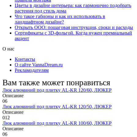
Цветы в дизайне интерьера: как гармонично подобрать
растения под стиль дома
Что такое габионы и как их использовать в
ландшафтном дизайне?
Открыть ООО: пошаговая инструкция, сроки и расходы
Сертификаты с 3D-фольгой. Когда нужен премиальный
акцент
О нас
Контакты
О сайте VannaDream.ru
Рекламодателям
Вам также может понравиться
Люк алюминий под плитку AL-KR 120/60, ЛЮКЕР
Описание
0
6
Люк алюминий под плитку AL-KR 120/50, ЛЮКЕР
Описание
0
12
Люк алюминий под плитку AL-KR 100/60, ЛЮКЕР
Описание
0
6