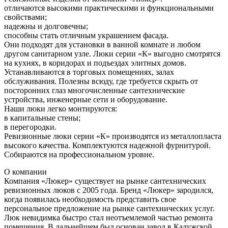
отличаются высокими практическими и функциональными
свойствами;
надежны и долговечны;
способны стать отличным украшением фасада.
Они подходят для установки в ванной комнате и любом
другом санитарном узле. Люки серии «К» выгодно смотрятся
на кухнях, в коридорах и подъездах элитных домов.
Устанавливаются в торговых помещениях, залах
обслуживания. Полезны всюду, где требуется скрыть от
посторонних глаз многочисленные сантехнические
устройства, инженерные сети и оборудование.
Наши люки легко монтируются:
в капитальные стены;
в перегородки.
Ревизионные люки серии «К» производятся из металлопласта
высокого качества. Комплектуются надежной фурнитурой.
Собираются на профессиональном уровне.
О компании
Компания «Люкер» существует на рынке сантехнических
ревизионных люков с 2005 года. Бренд «Люкер» зародился,
когда появилась необходимость представить свое
персональное предложение на рынке сантехнических услуг.
Люк невидимка быстро стал неотъемлемой частью ремонта
помещения. В дальнейшем был основан завод в Калужской